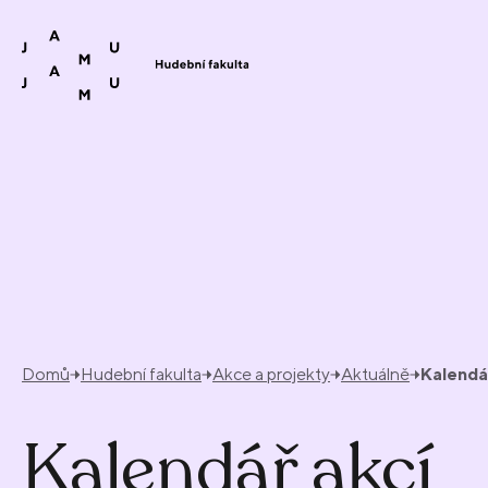
Přeskočit na obsah
Domů
Hudební fakulta
Akce a projekty
Aktuálně
Kalendá
Kalendář akcí