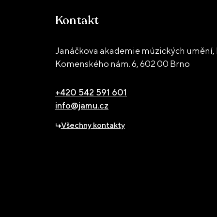
Kontakt
Janáčkova akademie múzických umění, 
Komenského nám. 6,
602 00 Brno
+420 542 591 601
info@jamu.cz
Všechny kontakty