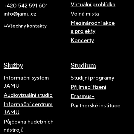
Virtuální prohlídka
+420 542 591 601
info@jamu.cz
Volná místa
Mezinárodní akce
Všechny kontakty
a projekty
Koncerty
Služby
Studium
Informační systém
Studijní programy
JAMU
Přijímací řízení
Audiovizuální studio
Erasmus+
Informační centrum
Partnerské instituce
JAMU
Půjčovna hudebních
nástrojů