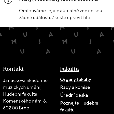
Omlouváme se, ale aktuálně zde nejsou
žádné události. Zkuste upravit filtr.
Kontakt
Fakulta
Orgány fakulty
Janáčkova akademie
múzických umění,
Rady a komise
Hudební fakulta
Úřední deska
Komenského nám. 6,
Poznejte Hudební
602 00 Brno
fakultu