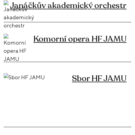
Janáčkův akademický orchestr
Komorní opera HF JAMU
Sbor HF JAMU