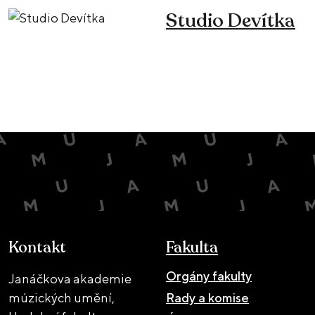
Studio Devítka
Kontakt
Fakulta
Orgány fakulty
Janáčkova akademie
múzických umění,
Rady a komise