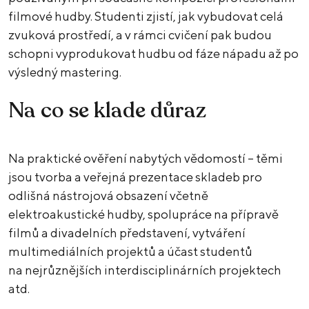
filmové hudby. Studenti zjistí, jak vybudovat celá
zvuková prostředí, a v rámci cvičení pak budou
schopni vyprodukovat hudbu od fáze nápadu až po
výsledný mastering.
Na co se klade důraz
Na praktické ověření nabytých vědomostí – těmi
jsou tvorba a veřejná prezentace skladeb pro
odlišná nástrojová obsazení včetně
elektroakustické hudby, spolupráce na přípravě
filmů a divadelních představení, vytváření
multimediálních projektů a účast studentů
na nejrůznějších interdisciplinárních projektech
atd.