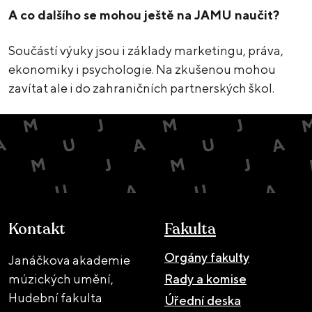
A co dalšího se mohou ještě na JAMU naučit?
Součástí výuky jsou i základy marketingu, práva,
ekonomiky i psychologie. Na zkušenou mohou
zavítat ale i do zahraničních partnerských škol.
Kontakt
Fakulta
Orgány fakulty
Janáčkova akademie
múzických umění,
Rady a komise
Hudební fakulta
Úřední deska