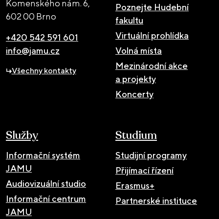
Komenského nám. 6,
Poznejte Hudební
602 00 Brno
fakultu
Virtuální prohlídka
+420 542 591 601
info@jamu.cz
Volná místa
Mezinárodní akce
Všechny kontakty
a projekty
Koncerty
Služby
Studium
Informační systém
Studijní programy
JAMU
Přijímací řízení
Audiovizuální studio
Erasmus+
Informační centrum
Partnerské instituce
JAMU