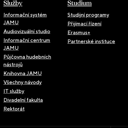
Služby
Studium
Informační systém
Studijní programy
JAMU
Přijímací řízení
Audiovizuální studio
Erasmus+
Informační centrum
Partnerské instituce
JAMU
Půjčovna hudebních
nástrojů
Knihovna JAMU
Všechny návody
IT služby
Divadelní fakulta
Rektorát