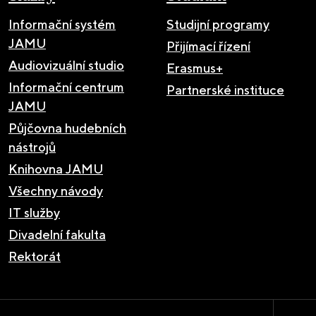
Informační systém
Studijní programy
JAMU
Přijímací řízení
Audiovizuální studio
Erasmus+
Informační centrum
Partnerské instituce
JAMU
Půjčovna hudebních
nástrojů
Knihovna JAMU
Všechny návody
IT služby
Divadelní fakulta
Rektorát