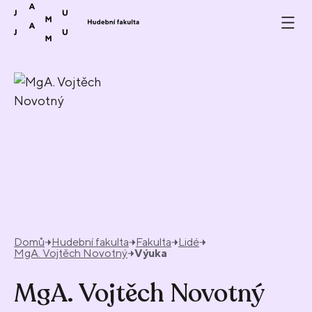
Přeskočit na obsah
Domů
Hudební fakulta
Fakulta
Lidé
MgA. Vojtěch Novotný
Výuka
MgA. Vojtěch Novotný