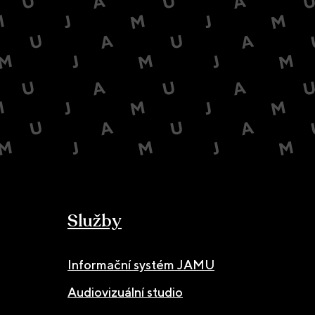
Služby
Informační systém JAMU
Audiovizuální studio