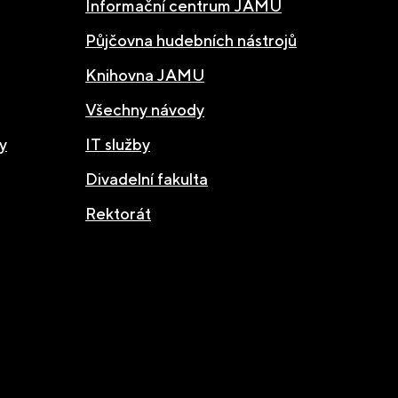
Informační centrum JAMU
Půjčovna hudebních nástrojů
Knihovna JAMU
Všechny návody
y
IT služby
Divadelní fakulta
Rektorát