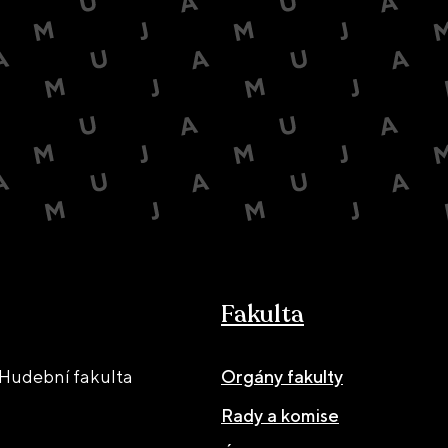
Fakulta
Hudební fakulta
Orgány fakulty
Rady a komise