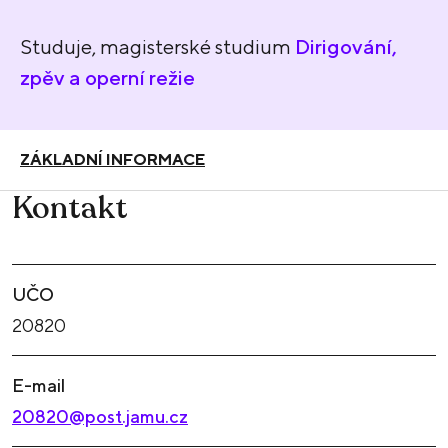
Studuje, magisterské studium
Dirigování,
zpěv a operní režie
ZÁKLADNÍ INFORMACE
Kontakt
UČO
20820
E-mail
20820@post.jamu.cz