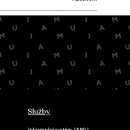
Služby
Informační systém JAMU