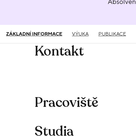
Absolve
ZÁKLADNÍ INFORMACE
VÝUKA
PUBLIKACE
Kontakt
Pracoviště
Studia