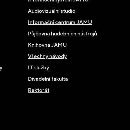
Audiovizuální studio
Informační centrum JAMU
Půjčovna hudebních nástrojů
Knihovna JAMU
Všechny návody
y
IT služby
Divadelní fakulta
Rektorát