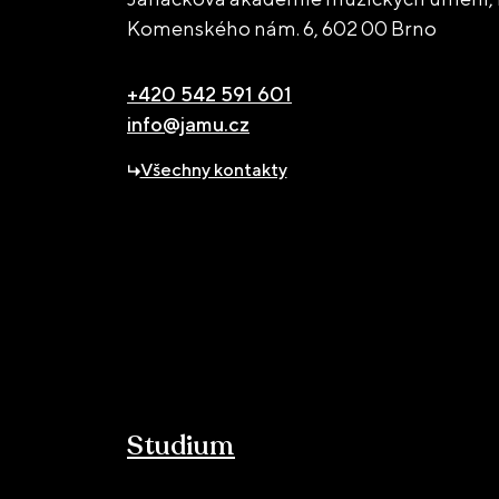
Komenského nám. 6,
602 00 Brno
+420 542 591 601
info@jamu.cz
Všechny kontakty
Studium