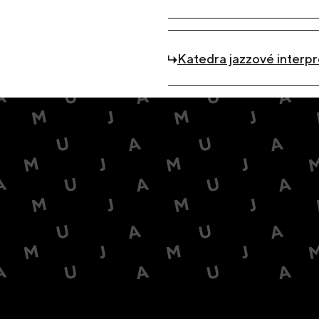
Katedra jazzové interp