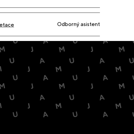
Odborný asistent
retace