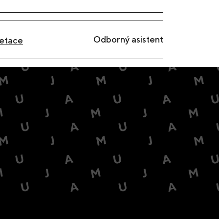
Odborný asistent
retace