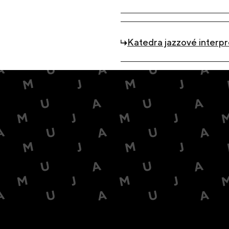
Katedra jazzové interp