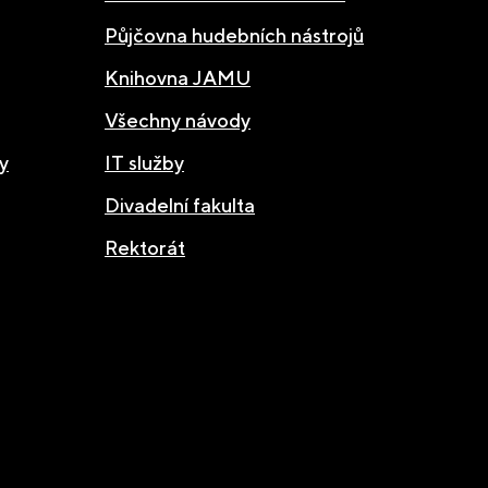
Půjčovna hudebních nástrojů
Knihovna JAMU
Všechny návody
y
IT služby
Divadelní fakulta
Rektorát