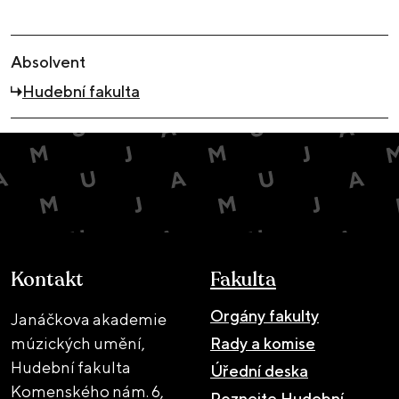
Absolvent
Hudební fakulta
Kontakt
Fakulta
Orgány fakulty
Janáčkova akademie
múzických umění,
Rady a komise
Hudební fakulta
Úřední deska
Komenského nám. 6,
Poznejte Hudební