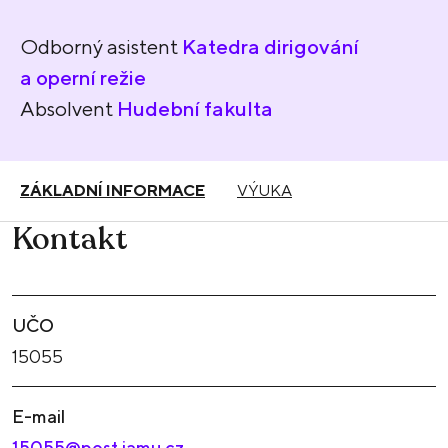
Odborný asistent
Katedra dirigování
a operní režie
Absolvent
Hudební fakulta
ZÁKLADNÍ INFORMACE
VÝUKA
Kontakt
UČO
15055
E-mail
15055@post.jamu.cz