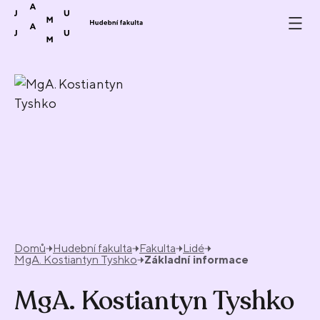
Přeskočit na obsah
Domů
Hudební fakulta
Fakulta
Lidé
MgA. Kostiantyn Tyshko
Základní informace
MgA. Kostiantyn Tyshko