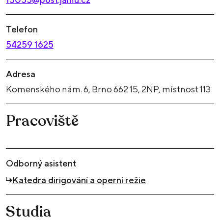
Telefon
54259 1625
Adresa
Komenského nám. 6, Brno 662 15, 2NP, místnost 113
Pracoviště
Odborný asistent
Katedra dirigování a operní režie
Studia