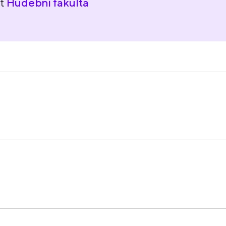
nt
Hudební fakulta