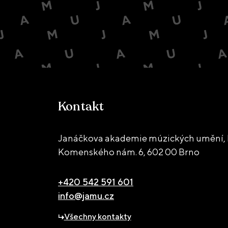
Kontakt
Janáčkova akademie múzických umění, 
Komenského nám. 6,
602 00 Brno
+420 542 591 601
info@jamu.cz
Všechny kontakty