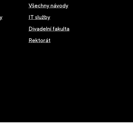
Všechny návody
y
IT služby
Divadelní fakulta
Rektorát