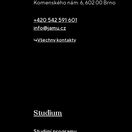
Komenského nám. 6,
602 00 Brno
+420 542 591 601
info@jamu.cz
Všechny kontakty
Studium
Studijní programy