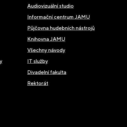
Audiovizuální studio
Informační centrum JAMU
Půjčovna hudebních nástrojů
Knihovna JAMU
Všechny návody
y
IT služby
Divadelní fakulta
Rektorát