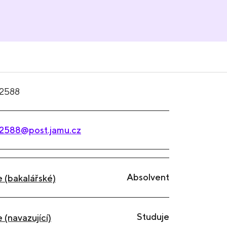
2588
2588@post.jamu.cz
Absolvent
 (bakalářské)
Studuje
 (navazující)