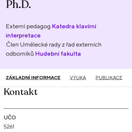
Ph.D.
Externí pedagog
Katedra klavírní
interpretace
Člen Umělecké rady z řad externích
odborníků
Hudební fakulta
ZÁKLADNÍ INFORMACE
VÝUKA
PUBLIKACE
Kontakt
UČO
5261