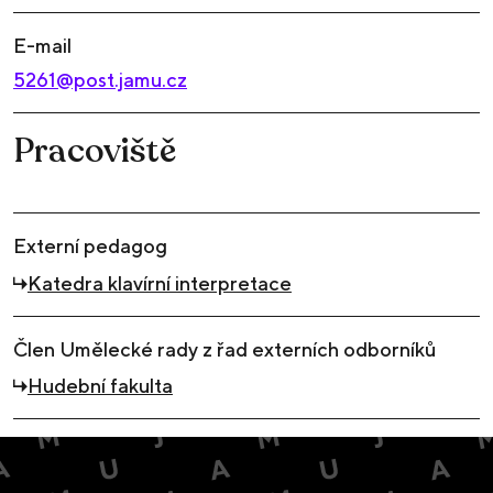
E-mail
5261@post.jamu.cz
Pracoviště
Externí pedagog
Katedra klavírní interpretace
Člen Umělecké rady z řad externích odborníků
Hudební fakulta