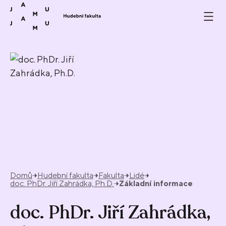
Přeskočit na obsah
Domů
Hudební fakulta
Fakulta
Lidé
doc. PhDr. Jiří Zahrádka, Ph.D.
Základní informace
doc. PhDr. Jiří Zahrádka,