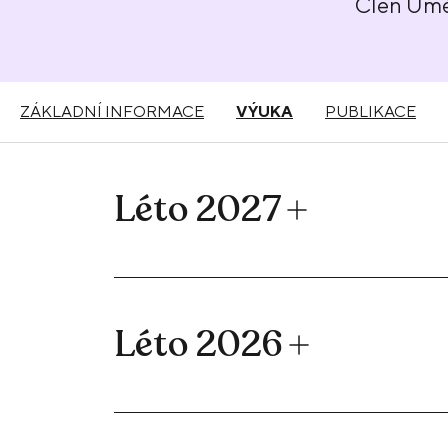
Člen Umě
ZÁKLADNÍ INFORMACE
VÝUKA
PUBLIKACE
Léto 2027
Léto 2026