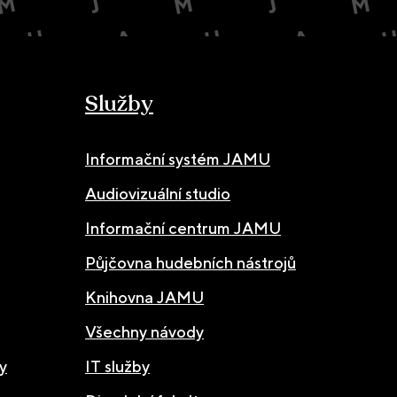
Služby
Informační systém JAMU
Audiovizuální studio
Informační centrum JAMU
Půjčovna hudebních nástrojů
Knihovna JAMU
Všechny návody
y
IT služby