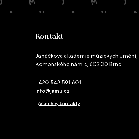
Kontakt
Janáčkova akademie múzických umění, 
Komenského nám. 6,
602 00 Brno
+420 542 591 601
info@jamu.cz
Všechny kontakty