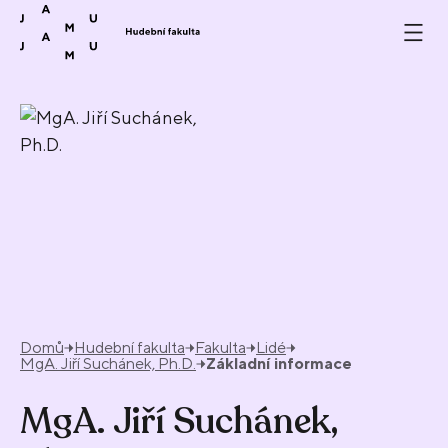
Přeskočit na obsah
Domů
Hudební fakulta
Fakulta
Lidé
MgA. Jiří Suchánek, Ph.D.
Základní informace
MgA. Jiří Suchánek,