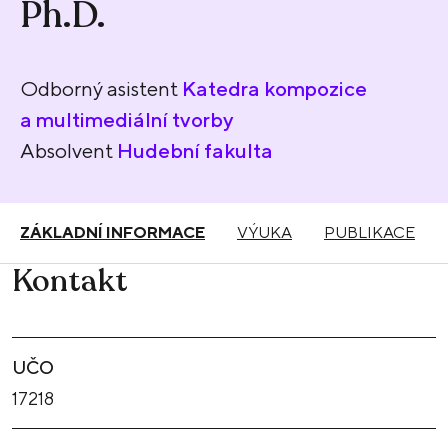
Ph.D.
Odborný asistent
Katedra kompozice
a multimediální tvorby
Absolvent
Hudební fakulta
ZÁKLADNÍ INFORMACE
VÝUKA
PUBLIKACE
Kontakt
UČO
17218