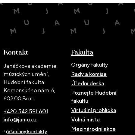
Kontakt
Fakulta
Orgány fakulty
Janáčkova akademie
múzických umění,
Rady a komise
Hudební fakulta
Úřední deska
Komenského nám. 6,
Poznejte Hudební
602 00 Brno
fakultu
Virtuální prohlídka
+420 542 591 601
info@jamu.cz
Volná místa
Mezinárodní akce
Všechny kontakty