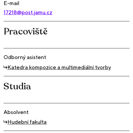
E-mail
17218@post.jamu.cz
Pracoviště
Odborný asistent
Katedra kompozice a multimediální tvorby
Studia
Absolvent
Hudební fakulta