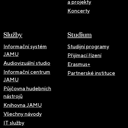
a projekty
Koncerty
Služby
Studium
Informační systém
Studijní programy
JAMU
Přijímací řízení
Audiovizuální studio
Erasmus+
Informační centrum
Partnerské instituce
JAMU
Půjčovna hudebních
nástrojů
Knihovna JAMU
Všechny návody
IT služby