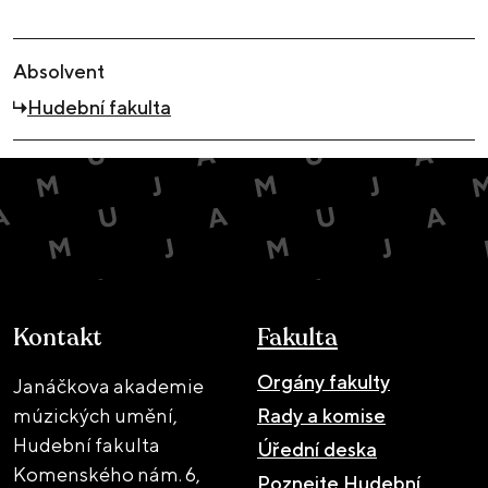
Absolvent
Hudební fakulta
Kontakt
Fakulta
Orgány fakulty
Janáčkova akademie
múzických umění,
Rady a komise
Hudební fakulta
Úřední deska
Komenského nám. 6,
Poznejte Hudební