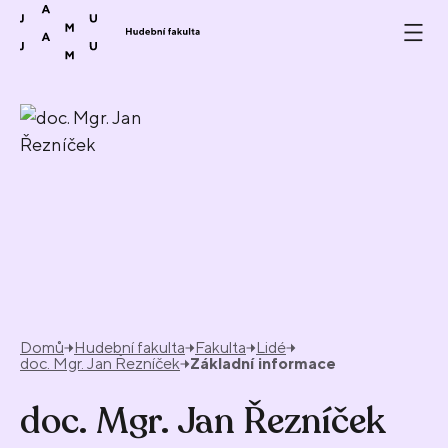
Přeskočit na obsah
Domů
Hudební fakulta
Fakulta
Lidé
doc. Mgr. Jan Řezníček
Základní informace
doc. Mgr. Jan Řezníček