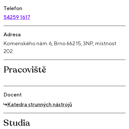
Telefon
54259 1617
Adresa
Komenského nám. 6, Brno 662 15, 3NP, místnost
202
Pracoviště
Docent
Katedra strunných nástrojů
Studia