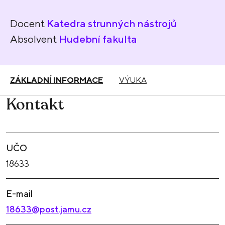
Docent
Katedra strunných nástrojů
Absolvent
Hudební fakulta
ZÁKLADNÍ INFORMACE
VÝUKA
Kontakt
UČO
18633
E-mail
18633@post.jamu.cz