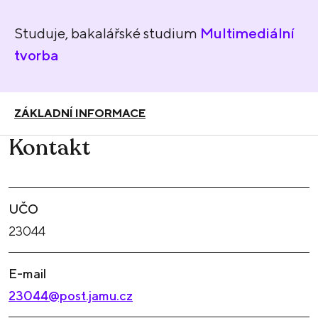
Studuje, bakalářské studium
Multimediální
tvorba
ZÁKLADNÍ INFORMACE
Kontakt
UČO
23044
E-mail
23044@post.jamu.cz