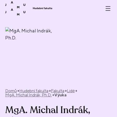
Přeskočit na obsah
Domů
Hudební fakulta
Fakulta
Lidé
MgA. Michal Indrák, Ph.D.
Výuka
MgA. Michal Indrák,