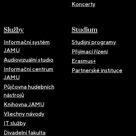
Koncerty
Služby
Studium
Informační systém
Studijní programy
JAMU
Přijímací řízení
Audiovizuální studio
Erasmus+
Informační centrum
Partnerské instituce
JAMU
Půjčovna hudebních
nástrojů
Knihovna JAMU
Všechny návody
IT služby
Divadelní fakulta