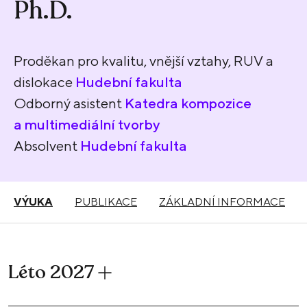
Ph.D.
Proděkan pro kvalitu, vnější vztahy, RUV a
dislokace
Hudební fakulta
Odborný asistent
Katedra kompozice
a multimediální tvorby
Absolvent
Hudební fakulta
VÝUKA
PUBLIKACE
ZÁKLADNÍ INFORMACE
Léto 2027