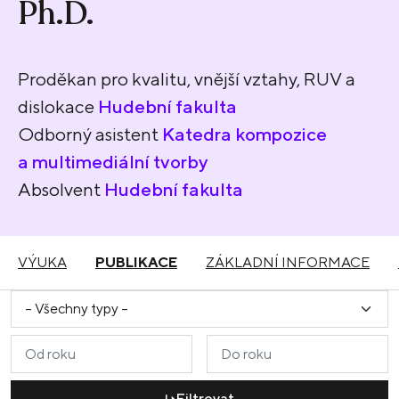
Ph.D.
Proděkan pro kvalitu, vnější vztahy, RUV a
dislokace
Hudební fakulta
Odborný asistent
Katedra kompozice
a multimediální tvorby
Absolvent
Hudební fakulta
VÝUKA
PUBLIKACE
ZÁKLADNÍ INFORMACE
Filtrovat