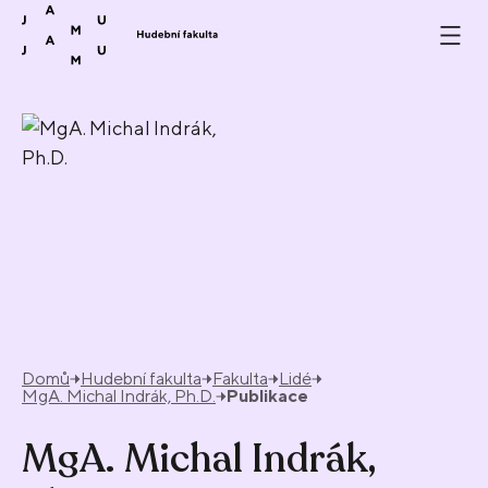
Přeskočit na obsah
Domů
Hudební fakulta
Fakulta
Lidé
MgA. Michal Indrák, Ph.D.
Publikace
MgA. Michal Indrák,