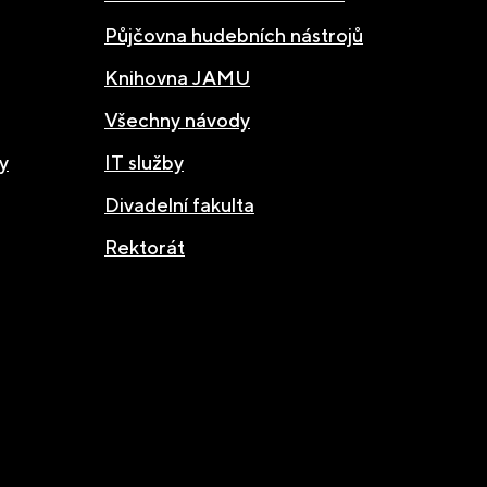
Půjčovna hudebních nástrojů
Knihovna JAMU
Všechny návody
y
IT služby
Divadelní fakulta
Rektorát