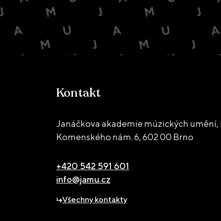
Kontakt
Janáčkova akademie múzických umění, 
Komenského nám. 6,
602 00 Brno
+420 542 591 601
info@jamu.cz
Všechny kontakty