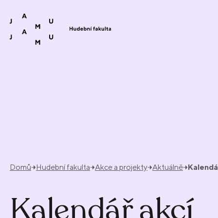
Přeskočit na obsah
Domů
Hudební fakulta
Akce a projekty
Aktuálně
Kalendá
Kalendář akcí