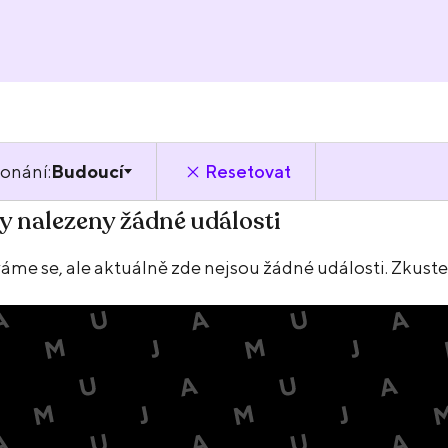
onání:
Budoucí
Resetovat
y nalezeny žádné události
e se, ale aktuálně zde nejsou žádné události. Zkuste u