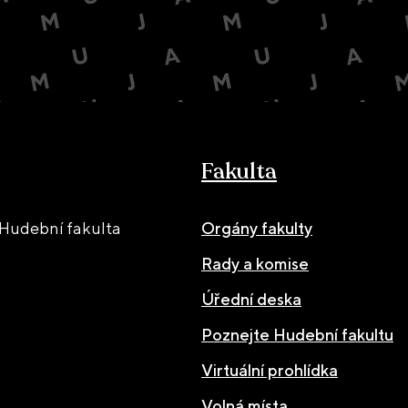
Fakulta
Hudební fakulta
Orgány fakulty
Rady a komise
Úřední deska
Poznejte Hudební fakultu
Virtuální prohlídka
Volná místa