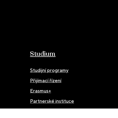
Studium
Studijní programy
Přijímací řízení
Erasmus+
Partnerské instituce