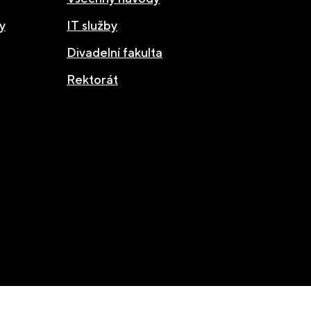
y
IT služby
Divadelní fakulta
Rektorát