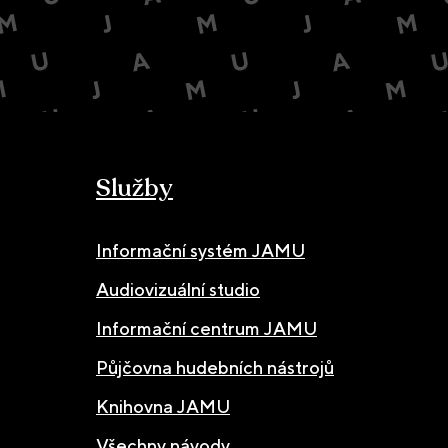
Služby
Informační systém JAMU
Audiovizuální studio
Informační centrum JAMU
Půjčovna hudebních nástrojů
Knihovna JAMU
Všechny návody