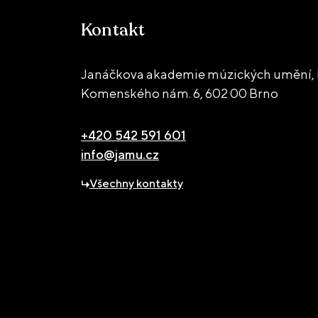
Kontakt
Janáčkova akademie múzických umění, 
Komenského nám. 6,
602 00 Brno
+420 542 591 601
info@jamu.cz
Všechny kontakty