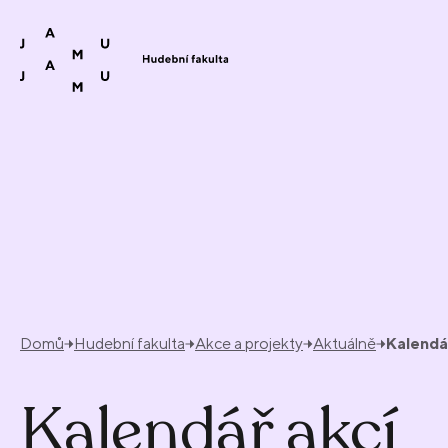
Přeskočit na obsah
Domů
Hudební fakulta
Akce a projekty
Aktuálně
Kalendá
Kalendář akcí