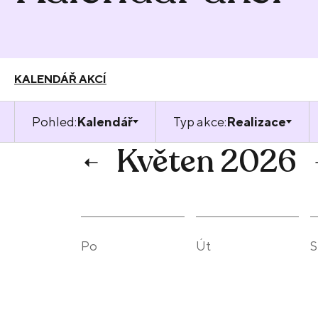
KALENDÁŘ AKCÍ
Pohled:
Kalendář
Typ akce:
Realizace
Květen 2026
Po
Út
S