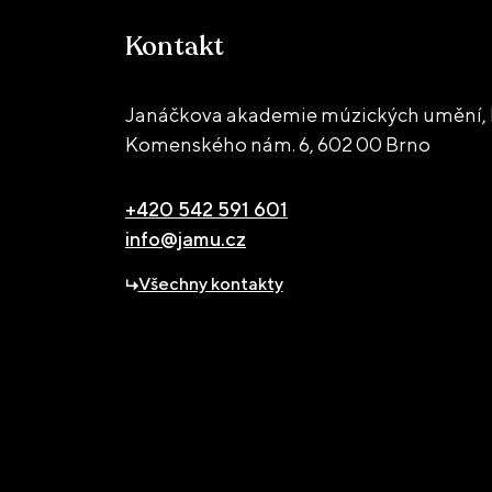
Kontakt
Janáčkova akademie múzických umění, 
Komenského nám. 6,
602 00 Brno
+420 542 591 601
info@jamu.cz
Všechny kontakty