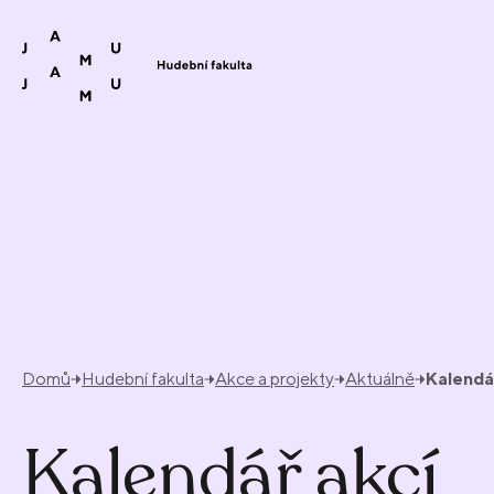
Přeskočit na obsah
Domů
Hudební fakulta
Akce a projekty
Aktuálně
Kalendá
Kalendář akcí