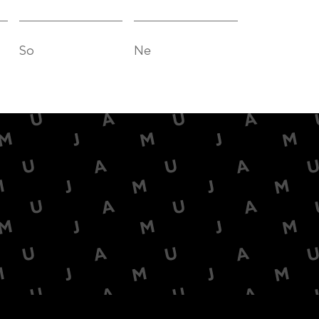
So
Ne