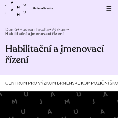
Přeskočit na obsah
Domů
Hudební fakulta
Výzkum
Habilitační a jmenovací řízení
Habilitační a jmenovací
řízení
CENTRUM PRO VÝZKUM BRNĚNSKÉ KOMPOZIČNÍ ŠKO