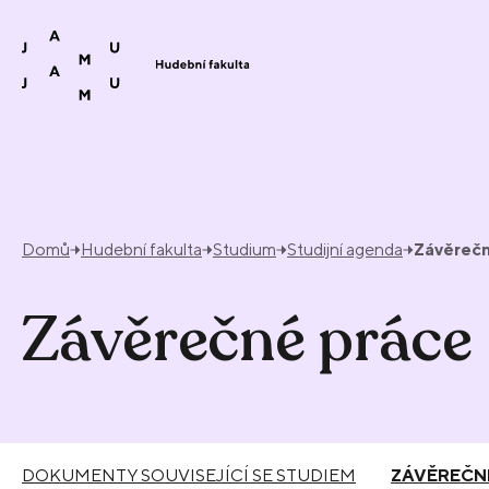
Přeskočit na obsah
Domů
Hudební fakulta
Studium
Studijní agenda
Závěrečn
Závěrečné práce
DOKUMENTY SOUVISEJÍCÍ SE STUDIEM
ZÁVĚREČN