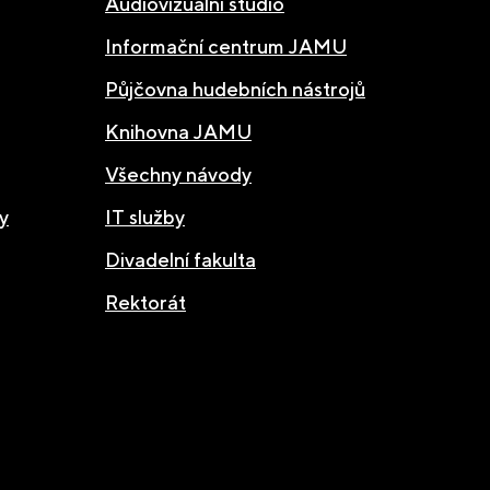
Audiovizuální studio
Informační centrum JAMU
Půjčovna hudebních nástrojů
Knihovna JAMU
Všechny návody
y
IT služby
Divadelní fakulta
Rektorát