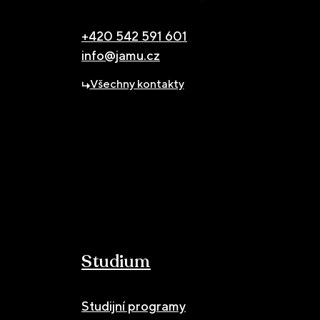
+420 542 591 601
info@jamu.cz
Všechny kontakty
Studium
Studijní programy