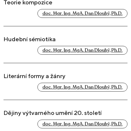
Teorie kompozice
doc. Mgr. Ing. MgA. Dan Dlouhý, Ph.D.
Hudební sémiotika
doc. Mgr. Ing. MgA. Dan Dlouhý, Ph.D.
Literární formy a žánry
doc. Mgr. Ing. MgA. Dan Dlouhý, Ph.D.
Dějiny výtvarného umění 20. století
doc. Mgr. Ing. MgA. Dan Dlouhý, Ph.D.