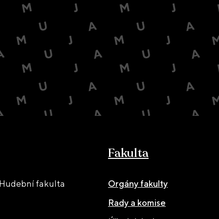
Fakulta
Hudební fakulta
Orgány fakulty
Rady a komise