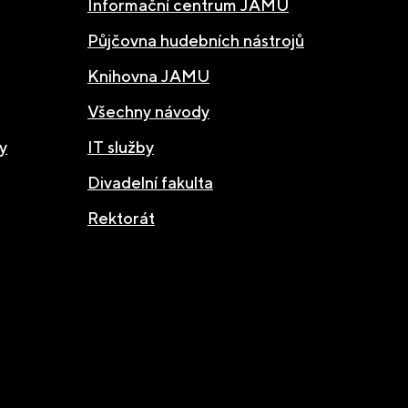
Informační centrum JAMU
Půjčovna hudebních nástrojů
Knihovna JAMU
Všechny návody
y
IT služby
Divadelní fakulta
Rektorát