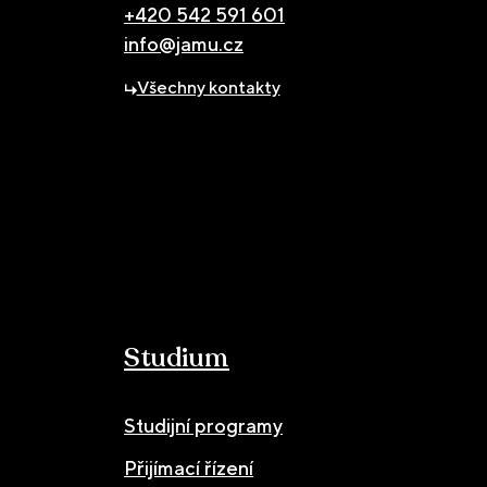
+420 542 591 601
info@jamu.cz
Všechny kontakty
Studium
Studijní programy
Přijímací řízení