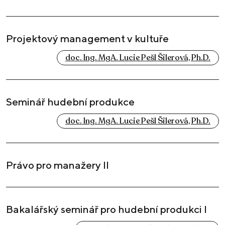
Projektový management v kultuře
doc. Ing. MgA. Lucie Pešl Šilerová, Ph.D.
Seminář hudební produkce
doc. Ing. MgA. Lucie Pešl Šilerová, Ph.D.
Právo pro manažery II
Bakalářský seminář pro hudební produkci I