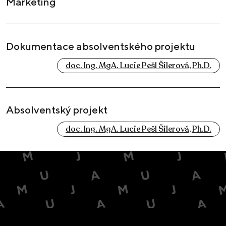
Marketing
Dokumentace absolventského projektu
doc. Ing. MgA. Lucie Pešl Šilerová, Ph.D.
Absolventský projekt
doc. Ing. MgA. Lucie Pešl Šilerová, Ph.D.