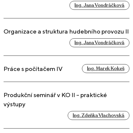
Ing. Jana Vondráčková
Organizace a struktura hudebního provozu II
Ing. Jana Vondráčková
Práce s počítačem IV
Ing. Marek Kokeš
Produkční seminář v KO II – praktické
výstupy
Ing. Zdeňka Vlachovská