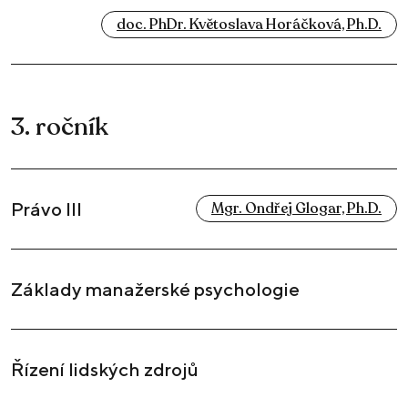
doc. PhDr. Květoslava Horáčková, Ph.D.
3. ročník
Právo III
Mgr. Ondřej Glogar, Ph.D.
Základy manažerské psychologie
Řízení lidských zdrojů