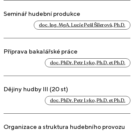
Seminář hudební produkce
doc. Ing. MgA. Lucie Pešl Šilerová, Ph.D.
Příprava bakalářské práce
doc. PhDr. Petr Lyko, Ph.D. et Ph.D.
Dějiny hudby III (20 st)
doc. PhDr. Petr Lyko, Ph.D. et Ph.D.
Organizace a struktura hudebního provozu