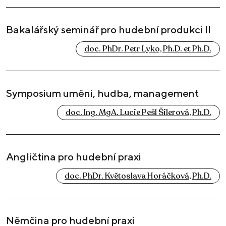
Bakalářský seminář pro hudební produkci II
doc. PhDr. Petr Lyko, Ph.D. et Ph.D.
Symposium umění, hudba, management
doc. Ing. MgA. Lucie Pešl Šilerová, Ph.D.
Angličtina pro hudební praxi
doc. PhDr. Květoslava Horáčková, Ph.D.
Němčina pro hudební praxi