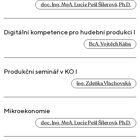
doc. Ing. MgA. Lucie Pešl Šilerová, Ph.D.
Digitální kompetence pro hudební produkci I
BcA. Vojtěch Kába
Produkční seminář v KO I
Ing. Zdeňka Vlachovská
Mikroekonomie
doc. Ing. MgA. Lucie Pešl Šilerová, Ph.D.