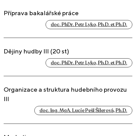
Příprava bakalářské práce
doc. PhDr. Petr Lyko, Ph.D. et Ph.D.
Dějiny hudby III (20 st)
doc. PhDr. Petr Lyko, Ph.D. et Ph.D.
Organizace a struktura hudebního provozu
III
doc. Ing. MgA. Lucie Pešl Šilerová, Ph.D.