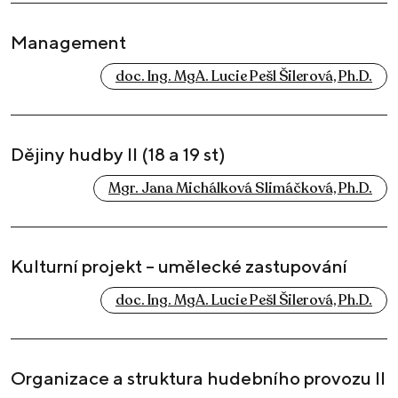
Management
doc. Ing. MgA. Lucie Pešl Šilerová, Ph.D.
Dějiny hudby II (18 a 19 st)
Mgr. Jana Michálková Slimáčková, Ph.D.
Kulturní projekt – umělecké zastupování
doc. Ing. MgA. Lucie Pešl Šilerová, Ph.D.
Organizace a struktura hudebního provozu II