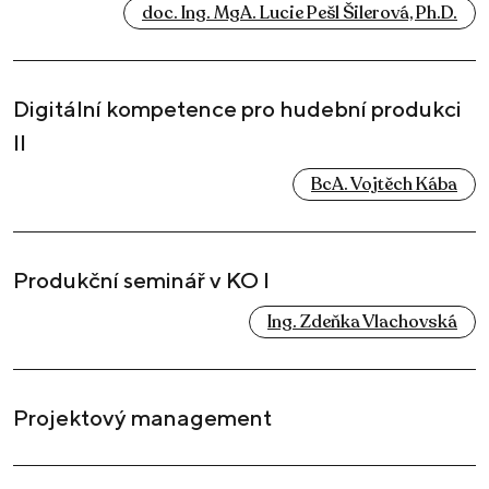
doc. Ing. MgA. Lucie Pešl Šilerová, Ph.D.
Digitální kompetence pro hudební produkci
II
BcA. Vojtěch Kába
Produkční seminář v KO I
Ing. Zdeňka Vlachovská
Projektový management