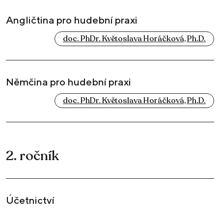
Angličtina pro hudební praxi
doc. PhDr. Květoslava Horáčková, Ph.D.
Němčina pro hudební praxi
doc. PhDr. Květoslava Horáčková, Ph.D.
2. ročník
Účetnictví