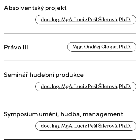
Absolventský projekt
doc. Ing. MgA. Lucie Pešl Šilerová, Ph.D.
Právo III
Mgr. Ondřej Glogar, Ph.D.
Seminář hudební produkce
doc. Ing. MgA. Lucie Pešl Šilerová, Ph.D.
Symposium umění, hudba, management
doc. Ing. MgA. Lucie Pešl Šilerová, Ph.D.