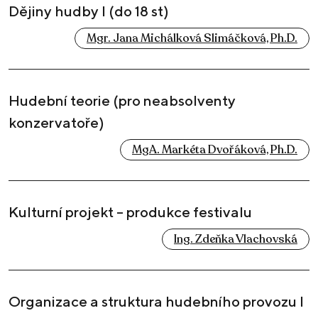
Dějiny hudby I (do 18 st)
Mgr. Jana Michálková Slimáčková, Ph.D.
Hudební teorie (pro neabsolventy
konzervatoře)
MgA. Markéta Dvořáková, Ph.D.
Kulturní projekt – produkce festivalu
Ing. Zdeňka Vlachovská
Organizace a struktura hudebního provozu I