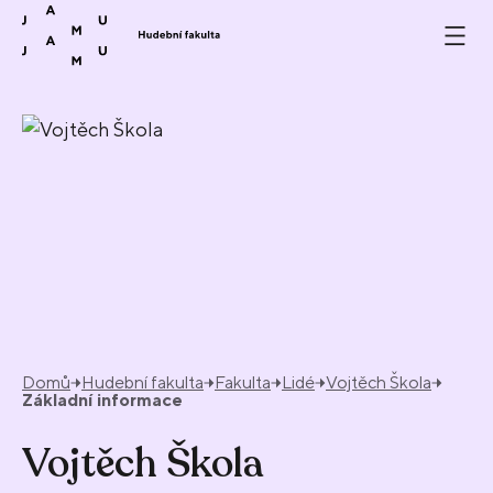
Přeskočit na obsah
Domů
Hudební fakulta
Fakulta
Lidé
Vojtěch Škola
Základní informace
Vojtěch Škola