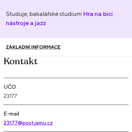
Studuje, bakalářské studium
Hra na bicí
nástroje a jazz
ZÁKLADNÍ INFORMACE
Kontakt
UČO
23177
E-mail
23177@post.jamu.cz