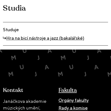
Studia
Studuje
Hra na bicí nástroje a jazz (bakalářské)
Kontakt
Fakulta
Orgány fakulty
Janáčkova akademie
múzických umění,
Rady a komise