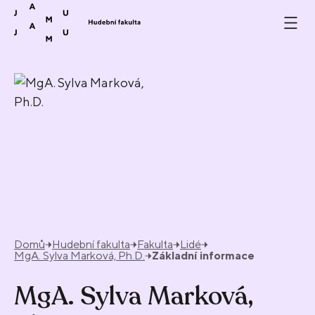
Přeskočit na obsah
Domů
Hudební fakulta
Fakulta
Lidé
MgA. Sylva Marková, Ph.D.
Základní informace
MgA. Sylva Marková,