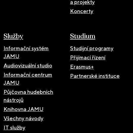
a projekty
Koncerty
Služby
Studium
Informační systém
Studijní programy
JAMU
Přijímací řízení
Audiovizuální studio
Erasmus+
Informační centrum
Partnerské instituce
JAMU
Půjčovna hudebních
nástrojů
Knihovna JAMU
Všechny návody
IT služby