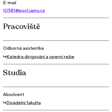
E-mail
10581@post.jamu.cz
Pracoviště
Odborná asistentka
Katedra dirigování a operní režie
Studia
Absolvent
Divadelní fakulta