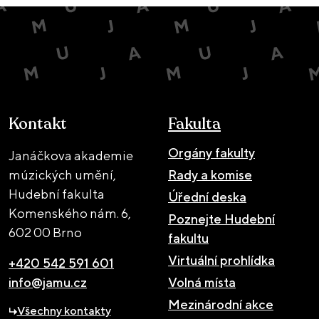
Kontakt
Fakulta
Orgány fakulty
Janáčkova akademie
múzických umění,
Rady a komise
Hudební fakulta
Úřední deska
Komenského nám. 6,
Poznejte Hudební
602 00 Brno
fakultu
Virtuální prohlídka
+420 542 591 601
info@jamu.cz
Volná místa
Mezinárodní akce
Všechny kontakty