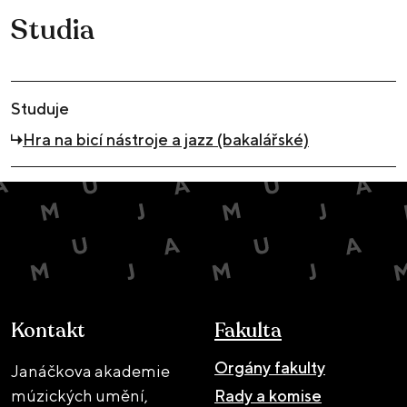
Studia
Studuje
Hra na bicí nástroje a jazz (bakalářské)
Kontakt
Fakulta
Orgány fakulty
Janáčkova akademie
múzických umění,
Rady a komise