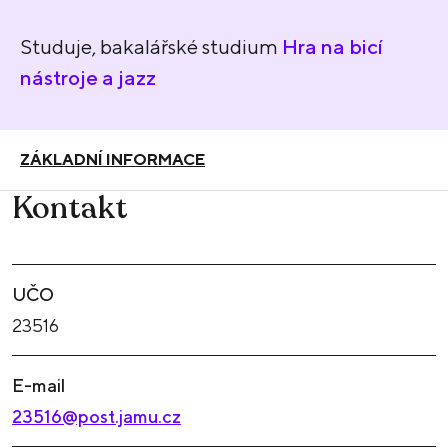
Studuje, bakalářské studium
Hra na bicí
nástroje a jazz
ZÁKLADNÍ INFORMACE
Kontakt
UČO
23516
E-mail
23516@post.jamu.cz