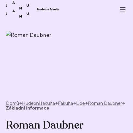
Přeskočit na obsah
Domů
Hudební fakulta
Fakulta
Lidé
Roman Daubner
Základní informace
Roman Daubner