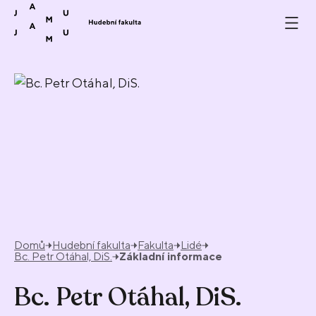
Přeskočit na obsah
Domů
Hudební fakulta
Fakulta
Lidé
Bc. Petr Otáhal, DiS.
Základní informace
Bc. Petr Otáhal, DiS.