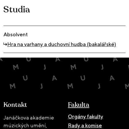
Studia
Absolvent
Hra na varhany a duchovní hudba (bakalářské)
Kontakt
Fakulta
Orgány fakulty
Janáčkova akademie
múzických umění,
Rady a komise