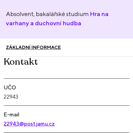
Absolvent, bakalářské studium
Hra na
varhany a duchovní hudba
ZÁKLADNÍ INFORMACE
Kontakt
UČO
22943
E-mail
22943@post.jamu.cz