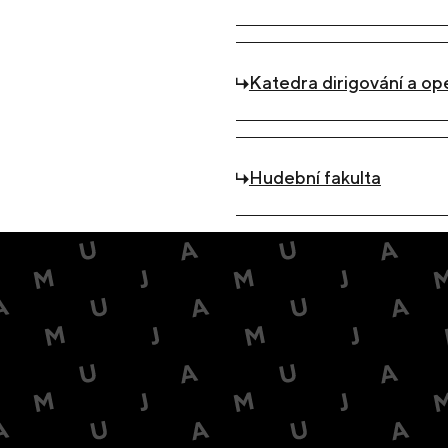
Katedra dirigování a ope
Hudební fakulta