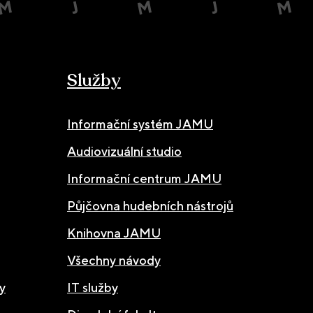
Služby
Informační systém JAMU
Audiovizuální studio
Informační centrum JAMU
Půjčovna hudebních nástrojů
Knihovna JAMU
Všechny návody
y
IT služby