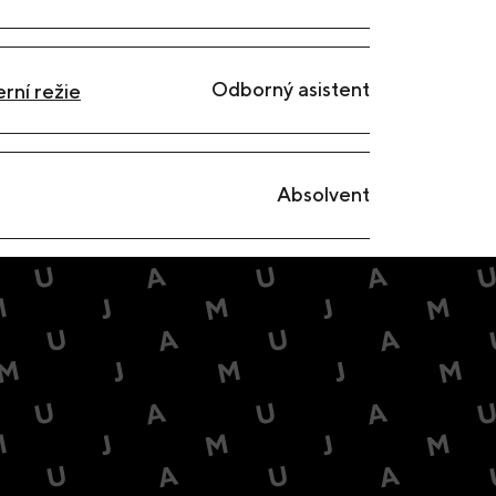
Odborný asistent
rní režie
Absolvent