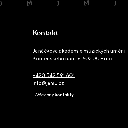
Kontakt
Janáčkova akademie múzických umění, 
Komenského nám. 6,
602 00 Brno
+420 542 591 601
info@jamu.cz
Všechny kontakty