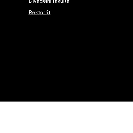
Divadelní fakulta
Rektorát