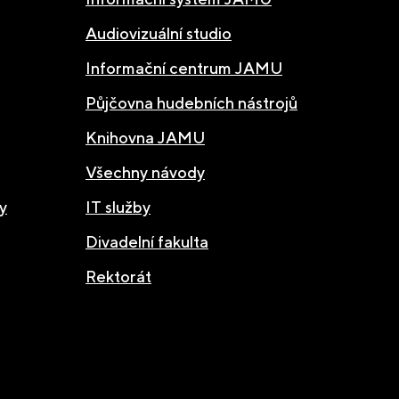
Audiovizuální studio
Informační centrum JAMU
Půjčovna hudebních nástrojů
Knihovna JAMU
Všechny návody
y
IT služby
Divadelní fakulta
Rektorát