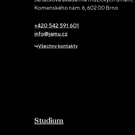
Komenského nám. 6,
602 00 Brno
+420 542 591 601
info@jamu.cz
Všechny kontakty
Studium