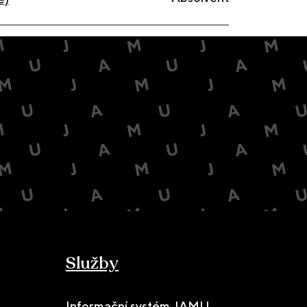
Služby
Informační systém JAMU