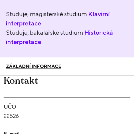
Studuje, magisterské studium
Klavírní
interpretace
Studuje, bakalářské studium
Historická
interpretace
ZÁKLADNÍ INFORMACE
Kontakt
UČO
22526
E-mail