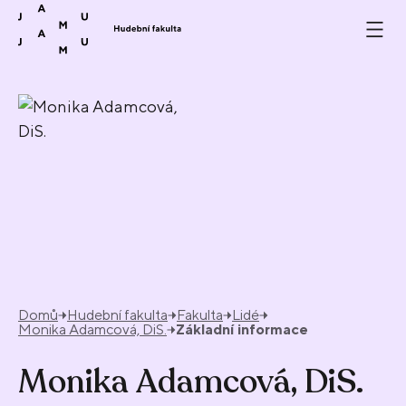
Přeskočit na obsah
Domů
Hudební fakulta
Fakulta
Lidé
Monika Adamcová, DiS.
Základní informace
Monika Adamcová, DiS.