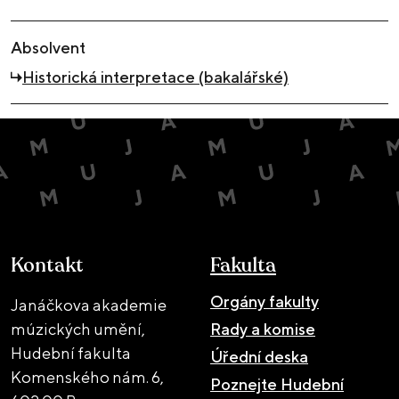
Absolvent
Historická interpretace (bakalářské)
Kontakt
Fakulta
Orgány fakulty
Janáčkova akademie
múzických umění,
Rady a komise
Hudební fakulta
Úřední deska
Komenského nám. 6,
Poznejte Hudební