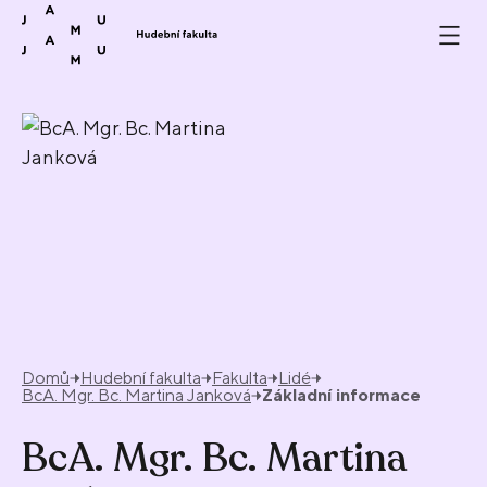
Přeskočit na obsah
Domů
Hudební fakulta
Fakulta
Lidé
BcA. Mgr. Bc. Martina Janková
Základní informace
BcA. Mgr. Bc. Martina