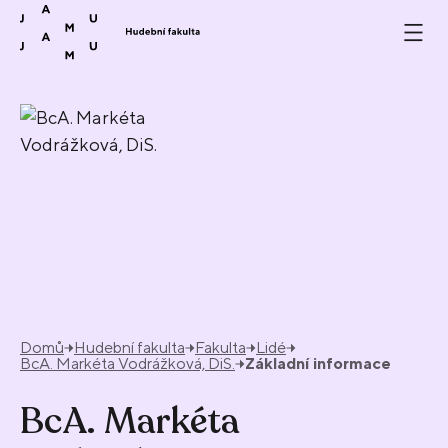
Přeskočit na obsah
Domů
Hudební fakulta
Fakulta
Lidé
BcA. Markéta Vodrážková, DiS.
Základní informace
BcA. Markéta