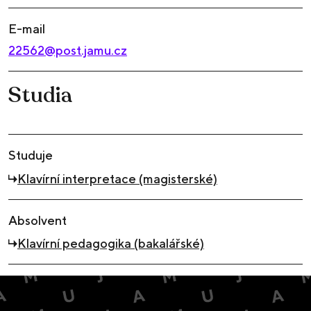
E-mail
22562@post.jamu.cz
Studia
Studuje
Klavírní interpretace (magisterské)
Absolvent
Klavírní pedagogika (bakalářské)