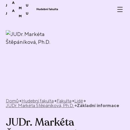
Přeskočit na obsah
Domů
Hudební fakulta
Fakulta
Lidé
JUDr. Markéta Štěpáníková, Ph.D.
Základní informace
JUDr. Markéta