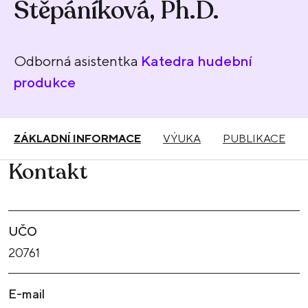
Štěpáníková, Ph.D.
Odborná asistentka
Katedra hudební
produkce
ZÁKLADNÍ INFORMACE
VÝUKA
PUBLIKACE
Kontakt
UČO
20761
E-mail