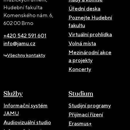
Hudební fakulta
Úřední deska
Komenského nám. 6,
Poznejte Hudební
602 00 Brno
fakultu
Virtuální prohlídka
+420 542 591 601
info@jamu.cz
Volná místa
Mezinárodní akce
Všechny kontakty
a projekty
Koncerty
Služby
Studium
Informační systém
Studijní programy
JAMU
Přijímací řízení
Audiovizuální studio
Erasmus+