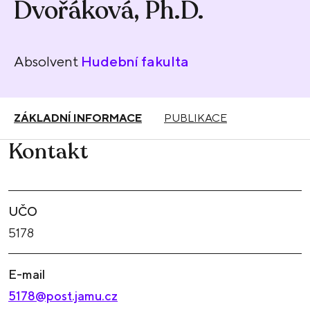
Dvořáková, Ph.D.
Absolvent
Hudební fakulta
ZÁKLADNÍ INFORMACE
PUBLIKACE
Kontakt
UČO
5178
E-mail
5178@post.jamu.cz