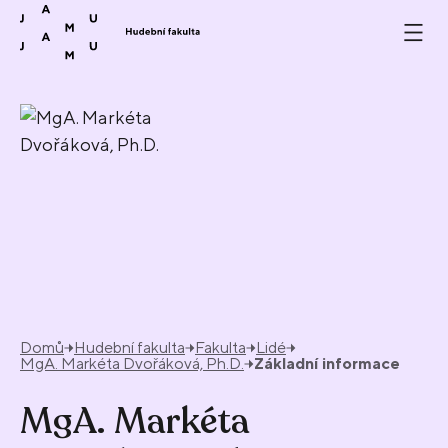
Přeskočit na obsah
Domů
Hudební fakulta
Fakulta
Lidé
MgA. Markéta Dvořáková, Ph.D.
Základní informace
MgA. Markéta