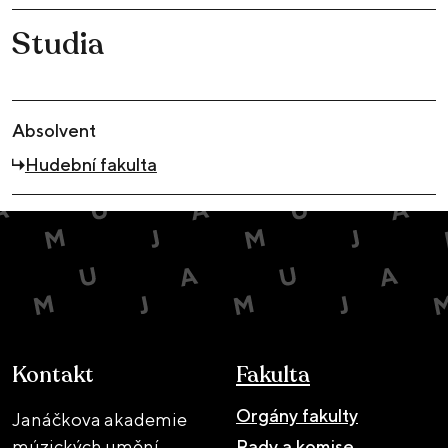
Studia
Absolvent
Hudební fakulta
Kontakt
Fakulta
Orgány fakulty
Janáčkova akademie
múzických umění,
Rady a komise