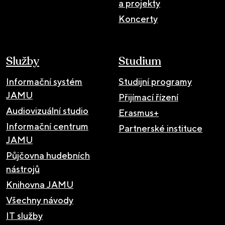
a projekty
Koncerty
Služby
Studium
Informační systém
Studijní programy
JAMU
Přijímací řízení
Audiovizuální studio
Erasmus+
Informační centrum
Partnerské instituce
JAMU
Půjčovna hudebních
nástrojů
Knihovna JAMU
Všechny návody
IT služby