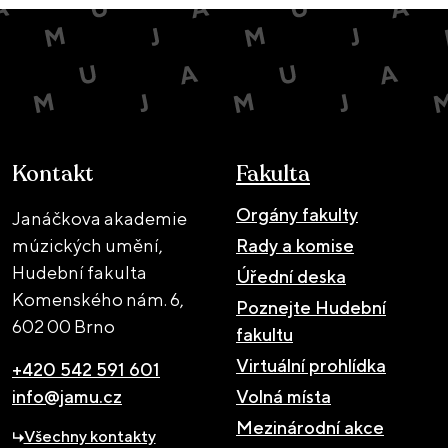
Kontakt
Fakulta
Orgány fakulty
Janáčkova akademie
múzických umění,
Rady a komise
Hudební fakulta
Úřední deska
Komenského nám. 6,
Poznejte Hudební
602 00 Brno
fakultu
Virtuální prohlídka
+420 542 591 601
info@jamu.cz
Volná místa
Mezinárodní akce
Všechny kontakty