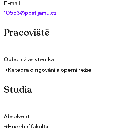
E-mail
10553@post.jamu.cz
Pracoviště
Odborná asistentka
Katedra dirigování a operní režie
Studia
Absolvent
Hudební fakulta