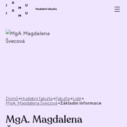
Přeskočit na obsah
Domů
Hudební fakulta
Fakulta
Lidé
MgA. Magdalena Švecová
Základní informace
MgA. Magdalena