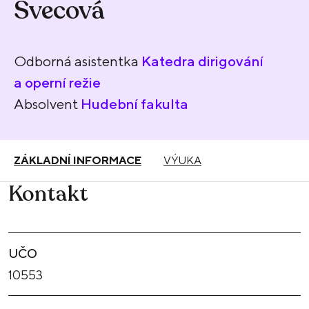
Švecová
Odborná asistentka
Katedra dirigování
a operní režie
Absolvent
Hudební fakulta
ZÁKLADNÍ INFORMACE
VÝUKA
Kontakt
UČO
10553