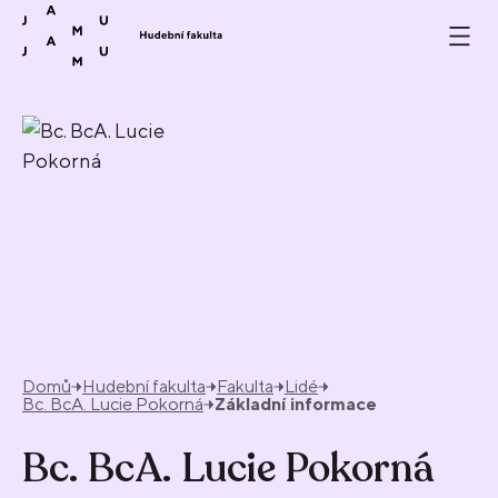
Přeskočit na obsah
Domů
Hudební fakulta
Fakulta
Lidé
Bc. BcA. Lucie Pokorná
Základní informace
Bc. BcA. Lucie Pokorná