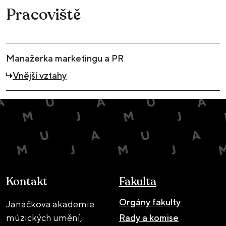
Pracoviště
Manažerka marketingu a PR
Vnější vztahy
Kontakt
Fakulta
Orgány fakulty
Janáčkova akademie
múzických umění,
Rady a komise