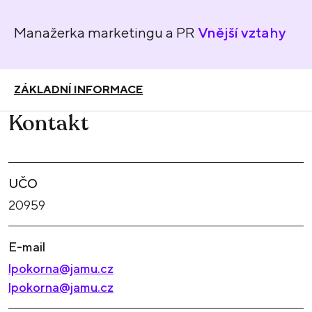
Manažerka marketingu a PR
Vnější vztahy
ZÁKLADNÍ INFORMACE
Kontakt
UČO
20959
E-mail
lpokorna@jamu.cz
lpokorna@jamu.cz