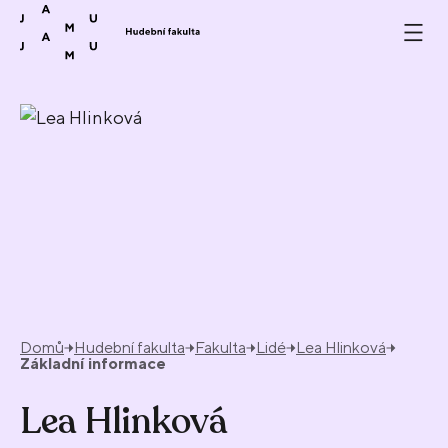
Přeskočit na obsah
Domů
Hudební fakulta
Fakulta
Lidé
Lea Hlinková
Základní informace
Lea Hlinková