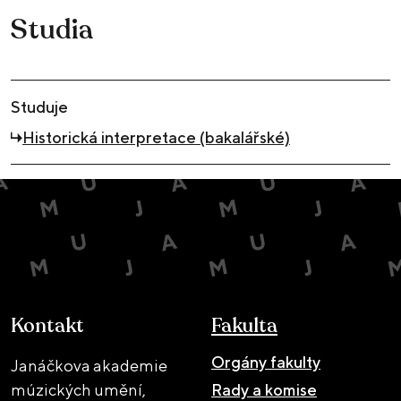
Studia
Studuje
Historická interpretace (bakalářské)
Kontakt
Fakulta
Orgány fakulty
Janáčkova akademie
múzických umění,
Rady a komise