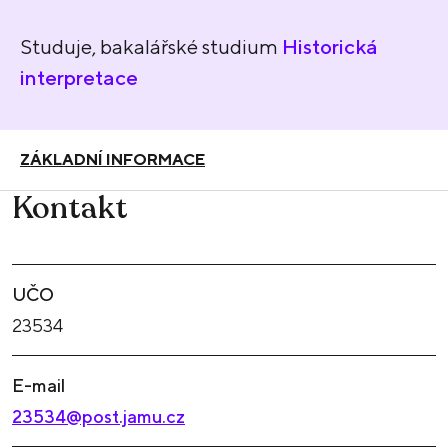
Studuje, bakalářské studium
Historická
interpretace
ZÁKLADNÍ INFORMACE
Kontakt
UČO
23534
E-mail
23534@post.jamu.cz