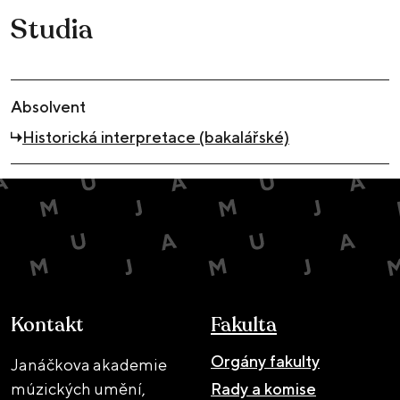
Studia
Absolvent
Historická interpretace (bakalářské)
Kontakt
Fakulta
Orgány fakulty
Janáčkova akademie
múzických umění,
Rady a komise