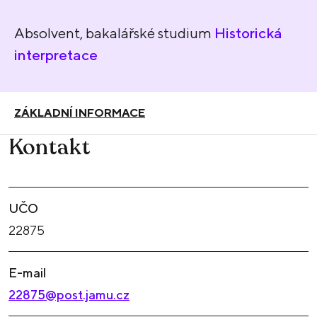
Absolvent, bakalářské studium
Historická
interpretace
ZÁKLADNÍ INFORMACE
Kontakt
UČO
22875
E-mail
22875@post.jamu.cz