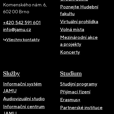
Komenského nám. 6,
Poznejte Hudební
602 00 Brno
fakultu
Virtuální prohlídka
+420 542 591 601
info@jamu.cz
Volná místa
Mezinárodní akce
Všechny kontakty
a projekty
Koncerty
Služby
Studium
Informační systém
Studijní programy
JAMU
Přijímací řízení
Audiovizuální studio
Erasmus+
Informační centrum
Partnerské instituce
JAMU