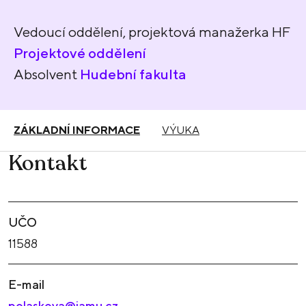
Vedoucí oddělení, projektová manažerka HF
Projektové oddělení
Absolvent
Hudební fakulta
ZÁKLADNÍ INFORMACE
VÝUKA
Kontakt
UČO
11588
E-mail
polaskova@jamu.cz