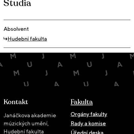
Studia
Absolvent
Hudební fakulta
Kontakt
Fakulta
Orgány fakulty
Janáčkova akademie
múzických umění,
Rady a komise
Hudební fakulta
Úřední deska