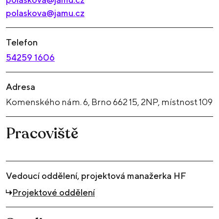
polaskova@jamu.cz
Telefon
54259 1606
Adresa
Komenského nám. 6, Brno 662 15, 2NP, místnost 109
Pracoviště
Vedoucí oddělení, projektová manažerka HF
Projektové oddělení