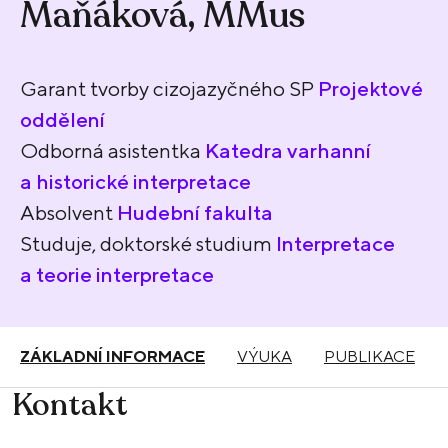
Maňáková, MMus
Garant tvorby cizojazyčného SP
Projektové
oddělení
Odborná asistentka
Katedra varhanní
a historické interpretace
Absolvent
Hudební fakulta
Studuje, doktorské studium
Interpretace
a teorie interpretace
ZÁKLADNÍ INFORMACE
VÝUKA
PUBLIKACE
Kontakt