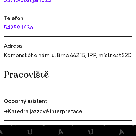
Telefon
54259 1636
Adresa
Komenského nám. 6, Brno 662 15, 1PP, místnost S20
Pracoviště
Odborný asistent
Katedra jazzové interpretace