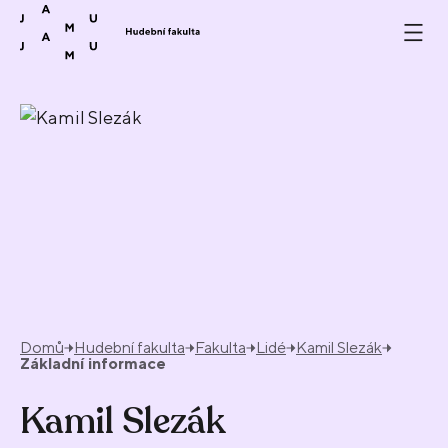
Přeskočit na obsah
Domů
Hudební fakulta
Fakulta
Lidé
Kamil Slezák
Základní informace
Kamil Slezák