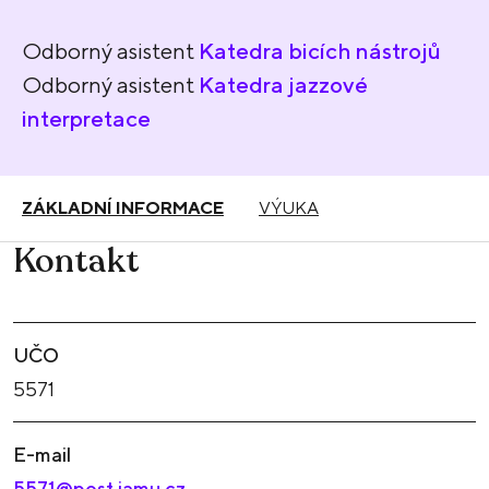
Odborný asistent
Katedra bicích nástrojů
Odborný asistent
Katedra jazzové
interpretace
ZÁKLADNÍ INFORMACE
VÝUKA
Kontakt
UČO
5571
E-mail
5571@post.jamu.cz