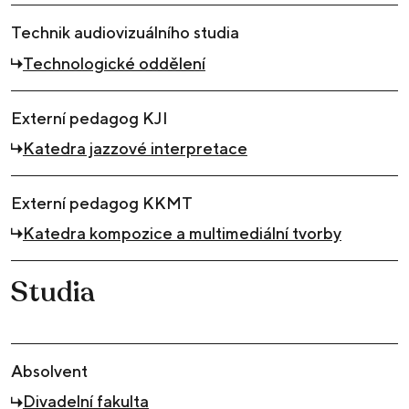
Technik audiovizuálního studia
Technologické oddělení
Externí pedagog KJI
Katedra jazzové interpretace
Externí pedagog KKMT​
Katedra kompozice a multimediální tvorby
Studia
Absolvent
Divadelní fakulta