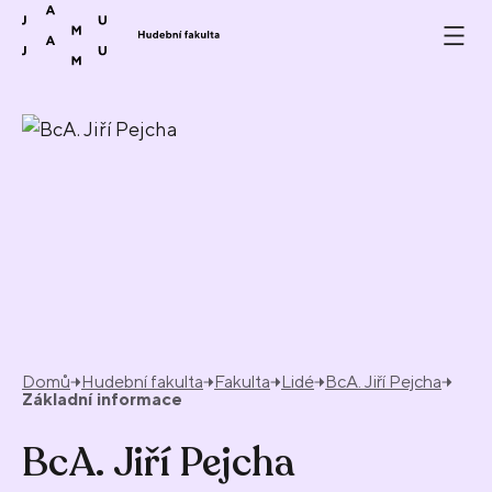
Přeskočit na obsah
Domů
Hudební fakulta
Fakulta
Lidé
BcA. Jiří Pejcha
Základní informace
BcA. Jiří Pejcha