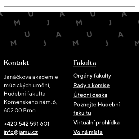
Kontakt
Fakulta
Orgány fakulty
Janáčkova akademie
múzických umění,
Rady a komise
Hudební fakulta
Úřední deska
Komenského nám. 6,
Poznejte Hudební
602 00 Brno
fakultu
Virtuální prohlídka
+420 542 591 601
info@jamu.cz
Volná místa