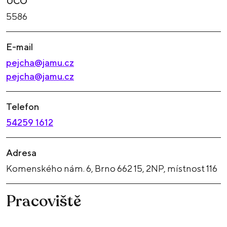
UČO
5586
E-mail
pejcha@jamu.cz
pejcha@jamu.cz
Telefon
54259 1612
Adresa
Komenského nám. 6, Brno 662 15, 2NP, místnost 116
Pracoviště